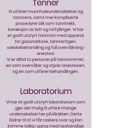
Tenner
Vi utfører munnhuleundersøkelser og
tannrens, samt mer kompliserte
prosedyrer slik som tanntrekk,
korreksjon av bitt og rotfyllinger. Vi har
et godt utstyrt tannrom med apparat
for gassnarkose, tannrøntgen,
væskebehandling og full overvåkning i
anestesi.
Vi er alltid to personer på tannrommet,
en som overvåker og styrer anestesien,
og en som utfører behandlingen.
Laboratorium
Vi har et godt utstyrt laboratorium som
gjør det mulig å utføre mange
undersøkelser her på klinikken. Dette
bidrar til at vi får raskere svar og kan
komme tidlig i gang med nødvendige