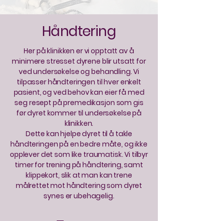
Håndtering
Her på klinikken er vi opptatt av å
minimere stresset dyrene blir utsatt for
ved undersøkelse og behandling. Vi
tilpasser håndteringen til hver enkelt
pasient, og ved behov kan eier få med
seg resept på premedikasjon som gis
før dyret kommer til undersøkelse på
klinikken.
Dette kan hjelpe dyret til å takle
håndteringen på en bedre måte, og ikke
opplever det som like traumatisk. Vi tilbyr
timer for trening på håndtering, samt
klippekort, slik at man kan trene
målrettet mot håndtering som dyret
synes er ubehagelig.