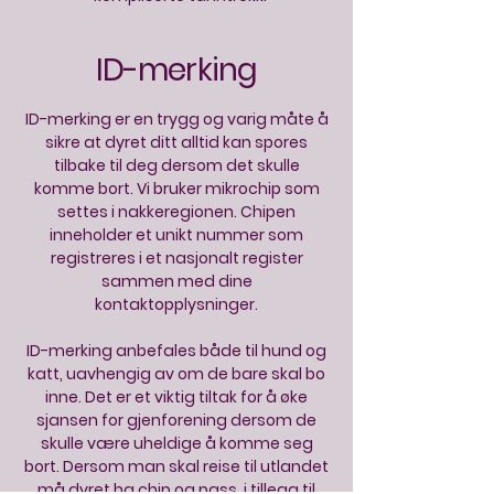
ID-merking
ID-merking er en trygg og varig måte å
sikre at dyret ditt alltid kan spores
tilbake til deg dersom det skulle
komme bort. Vi bruker mikrochip som
settes i nakkeregionen. Chipen
inneholder et unikt nummer som
registreres i et nasjonalt register
sammen med dine
kontaktopplysninger.
ID-merking anbefales både til hund og
katt, uavhengig av om de bare skal bo
inne. Det er et viktig tiltak for å øke
sjansen for gjenforening dersom de
skulle være uheldige å komme seg
bort. Dersom man skal reise til utlandet
må dyret ha chip og pass, i tillegg til