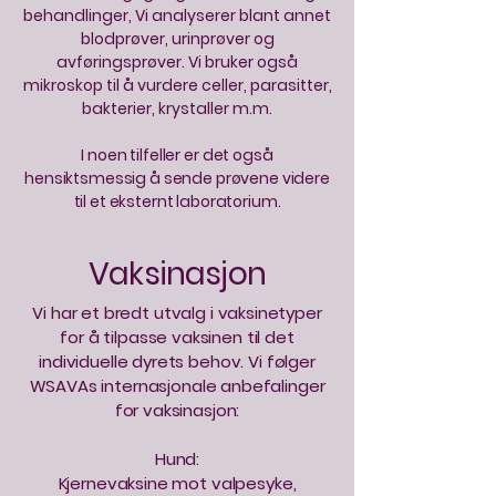
behandlinger, Vi analyserer blant annet
blodprøver, urinprøver og
avføringsprøver. Vi bruker også
mikroskop til å vurdere celler, parasitter,
bakterier, krystaller m.m.
I noen tilfeller er det også
hensiktsmessig å sende prøvene videre
til et eksternt laboratorium.
Vaksinasjon
Vi har et bredt utvalg i vaksinetyper
for å tilpasse vaksinen til det
individuelle dyrets behov. Vi følger
WSAVAs internasjonale anbefalinger
for vaksinasjon:
Hund:
Kjernevaksine mot valpesyke,