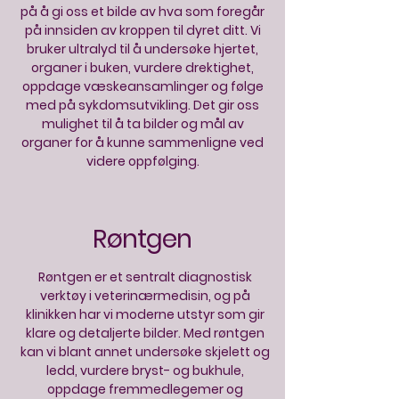
på å gi oss et bilde av hva som foregår
på innsiden av kroppen til dyret ditt. Vi
bruker ultralyd til å undersøke hjertet,
organer i buken, vurdere drektighet,
oppdage væskeansamlinger og følge
med på sykdomsutvikling. Det gir oss
mulighet til å ta bilder og mål av
organer for å kunne sammenligne ved
videre oppfølging.
Røntgen
Røntgen er et sentralt diagnostisk
verktøy i veterinærmedisin, og på
klinikken har vi moderne utstyr som gir
klare og detaljerte bilder. Med røntgen
kan vi blant annet undersøke skjelett og
ledd, vurdere bryst- og bukhule,
oppdage fremmedlegemer og