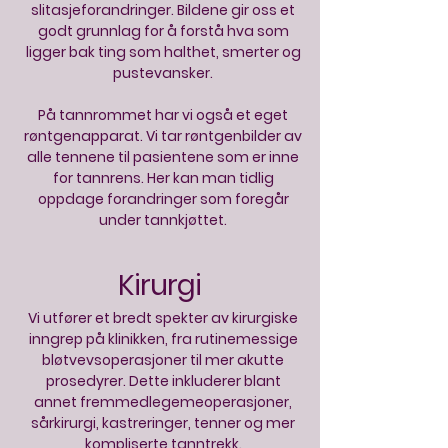
slitasjeforandringer. Bildene gir oss et
godt grunnlag for å forstå hva som
ligger bak ting som halthet, smerter og
pustevansker.
På tannrommet har vi også et eget
røntgenapparat. Vi tar røntgenbilder av
alle tennene til pasientene som er inne
for tannrens. Her kan man tidlig
oppdage forandringer som foregår
under tannkjøttet.
Kirurgi
Vi utfører et bredt spekter av kirurgiske
inngrep på klinikken, fra rutinemessige
bløtvevsoperasjoner til mer akutte
prosedyrer. Dette inkluderer blant
annet fremmedlegemeoperasjoner,
sårkirurgi, kastreringer, tenner og mer
kompliserte tanntrekk.